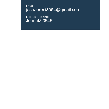
Email:
jesnaoreni8954@gmail.com
Контактное лицо:
JennaMi0545