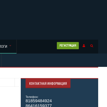
РЕГИСТРАЦИЯ
ЛОГИ
КОНТАКТНАЯ ИНФОРМАЦИЯ
Телефон:
81859484924
86416159377