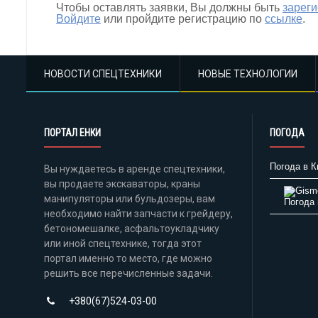
Чтобы оставлять заявки, Вы должны быть
зарег
Войдите
или пройдите регистрацию по
ссылке
.
НОВОСТИ СПЕЦТЕХНИКИ
НОВЫЕ ТЕХНОЛОГИИ
ПОРТАЛ ЕНКИ
ПОГОДА
Погода в К
Вы нуждаетесь в аренде спецтехники,
вы продаете экскаваторы, краны
манипуляторы или бульдозеры, вам
Погода 
необходимо найти запчасти к грейдеру,
бетономешалке, асфальтоукладчику
или иной спецтехнике, тогда этот
портал именно то место, где можно
решить все перечисленные задачи.
+380(67)524-03-00