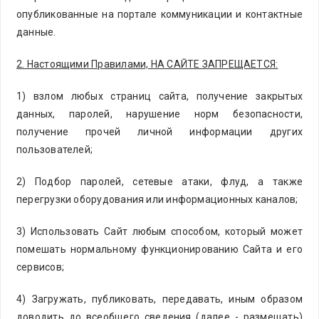
опубликованные на портале коммуникации и контактные
данные.
2. Настоящими Правилами, НА САЙТЕ ЗАПРЕЩАЕТСЯ:
1) взлом любых страниц сайта, получение закрытых
данных, паролей, нарушение норм безопасности,
получение прочей личной информации других
пользователей;
2) Подбор паролей, сетевые атаки, флуд, а также
перегрузки оборудования или информационных каналов;
3) Использовать Сайт любым способом, который может
помешать нормальному функционированию Сайта и его
сервисов;
4) Загружать, публиковать, передавать, иным образом
доводить до всеобщего сведения (далее - размещать)