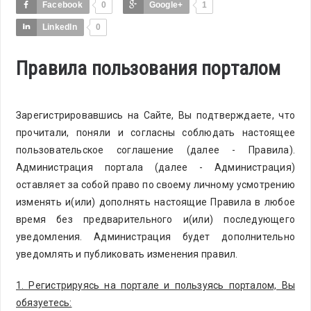
Facebook
0
Google+
1
LinkedIn
0
Правила пользования порталом
Зарегистрировавшись на Сайте, Вы подтверждаете, что
прочитали, поняли и согласны соблюдать настоящее
пользовательское соглашение (далее - Правила).
Администрация портала (далее - Администрация)
оставляет за собой право по своему личному усмотрению
изменять и(или) дополнять настоящие Правила в любое
время без предварительного и(или) последующего
уведомления. Администрация будет дополнительно
уведомлять и публиковать изменения правил.
1. Регистрируясь на портале и пользуясь порталом, Вы
обязуетесь: