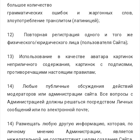
большое количество
грамматических ошибок и жаргонных слов,
злоупотребление транслитом (латиницей);
12) Повторная регистрация одного и того же
физического/юридического лица (пользователя Сайта);
13) Использование в качестве аватара картинок
неприличного содержания, картинок с подписями,
противоречащими настоящим правилам;
14) Любые публичные обсуждения действий
модераторов или администрации сайта. Все вопросы с
Администрацией должны решаться посредством Личных
сообщений или по электронной почте;
14) Размещать любую другую информацию, которая, по
личному мнению Администрации, является
нежелательной, не соответствует целям создания Сайта,