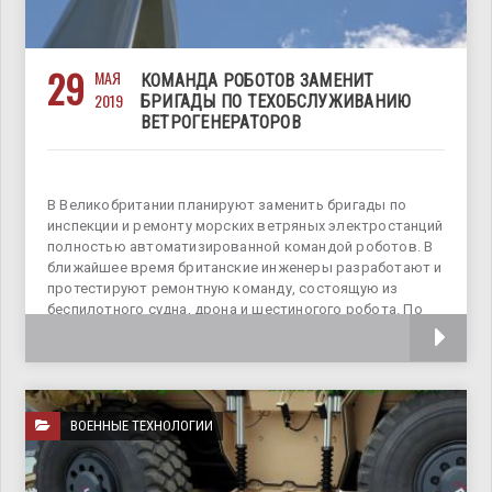
29
МАЯ
КОМАНДА РОБОТОВ ЗАМЕНИТ
2019
БРИГАДЫ ПО ТЕХОБСЛУЖИВАНИЮ
ВЕТРОГЕНЕРАТОРОВ
В Великобритании планируют заменить бригады по
инспекции и ремонту морских ветряных электростанций
полностью автоматизированной командой роботов. В
ближайшее время британские инженеры разработают и
протестируют ремонтную команду, состоящую из
беспилотного судна, дрона и шестиногого робота. По
предварительным расчетам, за время службы
ВОЕННЫЕ ТЕХНОЛОГИИ