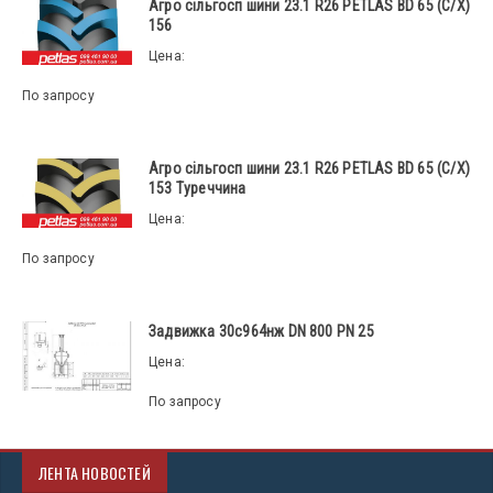
Агро сільгосп шини 23.1 R26 PETLAS BD 65 (С/Х)
156
Цена:
По запросу
Агро сільгосп шини 23.1 R26 PETLAS BD 65 (С/Х)
153 Туреччина
Цена:
По запросу
Задвижка 30с964нж DN 800 PN 25
Цена:
По запросу
ЛЕНТА НОВОСТЕЙ