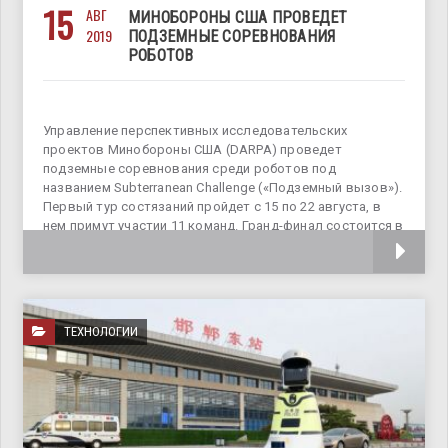
15
АВГ
МИНОБОРОНЫ США ПРОВЕДЕТ
2019
ПОДЗЕМНЫЕ СОРЕВНОВАНИЯ
РОБОТОВ
Управление перспективных исследовательских
проектов Минобороны США (DARPA) проведет
подземные соревнования среди роботов под
названием Subterranean Challenge («Подземный вызов»).
Первый тур состязаний пройдет с 15 по 22 августа, в
нем примут участии 11 команд. Гранд-финал состоится в
августе 2021 года, по
ТЕХНОЛОГИИ