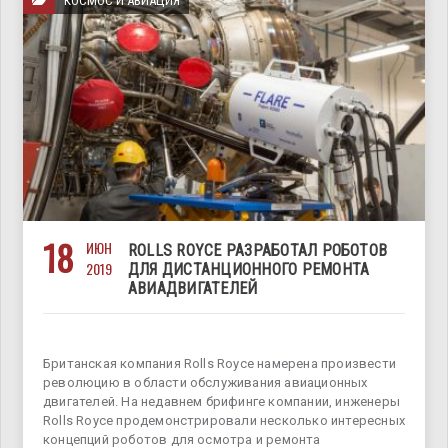
КОСМОС И АВИАЦИЯ
18
ИЮН
ROLLS ROYCE РАЗРАБОТАЛ РОБОТОВ
2019
ДЛЯ ДИСТАНЦИОННОГО РЕМОНТА
АВИАДВИГАТЕЛЕЙ
Британская компания Rolls Royce намерена произвести
революцию в области обслуживания авиационных
двигателей. На недавнем брифинге компании, инженеры
Rolls Royce продемонстрировали несколько интересных
концепций роботов для осмотра и ремонта