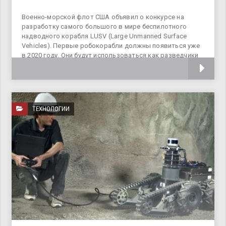
Военно-морской флот США объявил о конкурсе на
разработку самого большого в мире беспилотного
надводного корабля LUSV (Large Unmanned Surface
Vehicles). Первые робокорабли должны появиться уже
в 2020 году. Они будут использоваться как разведчики
для боевого флота, а также для патрулирования
ТЕХНОЛОГИИ