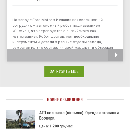
На заводе Ford Motor в Испании появился новый
сотрудник – автономный робот под названием
«Survival», что переводится с английского как
«выживание». Робот доставляет необходимые
инструменты и детали в разные отделы завода,
самостоятельно составляя свой маршрут и объезжая
препятствия. Самоходный робот
ЗАГРУЗИТЬ ЕЩЕ
НОВЫЕ ОБЪЯВЛЕНИЯ
АГП колінчата (ліктьова). Оренда автовишки
Бровари.
Цена:
1 200
грн/час