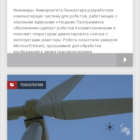
Инженеры Университета Ланкастера разработали
компьютерную систему для роботов, работающих с
опасными ядерными отходами. Программное
обеспечение сделает роботов полуавтономными и
поможет операторам демонтировать снятые с
эксплуатации реакторы. Робота оснастили камерой
Microsoft Kinect, программой для обработки
изображений и двумя гидравлическими
манипуляторами. Используя
ТЕХНОЛОГИИ