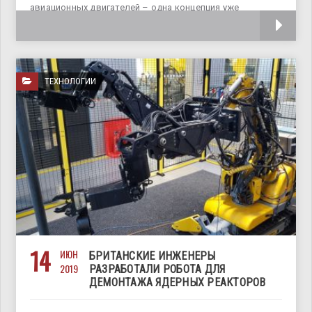
авиационных двигателей – одна концепция уже
тестируется, еще три находятся на стадии
ТЕХНОЛОГИИ
14
ИЮН
БРИТАНСКИЕ ИНЖЕНЕРЫ
2019
РАЗРАБОТАЛИ РОБОТА ДЛЯ
ДЕМОНТАЖА ЯДЕРНЫХ РЕАКТОРОВ