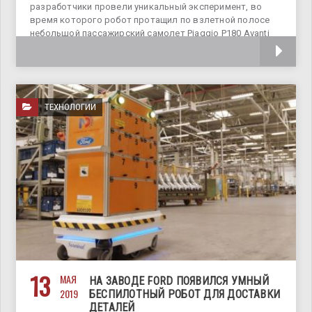
разработчики провели уникальный эксперимент, во
время которого робот протащил по взлетной полосе
небольшой пассажирский самолет Piaggio P180 Avanti
длиной 14,4 м и весом 3300
ТЕХНОЛОГИИ
13
МАЯ
НА ЗАВОДЕ FORD ПОЯВИЛСЯ УМНЫЙ
2019
БЕСПИЛОТНЫЙ РОБОТ ДЛЯ ДОСТАВКИ
ДЕТАЛЕЙ