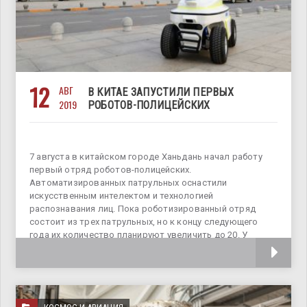
12
АВГ
В КИТАЕ ЗАПУСТИЛИ ПЕРВЫХ
2019
РОБОТОВ-ПОЛИЦЕЙСКИХ
7 августа в китайском городе Ханьдань начал работу
первый отряд роботов-полицейских.
Автоматизированных патрульных оснастили
искусственным интелектом и технологией
распознавания лиц. Пока роботизированный отряд
состоит из трех патрульных, но к концу следующего
года их количество планируют увеличить до 20. У
каждого