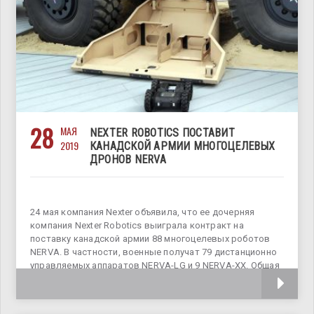
28
МАЯ
NEXTER ROBOTICS ПОСТАВИТ
2019
КАНАДСКОЙ АРМИИ МНОГОЦЕЛЕВЫХ
ДРОНОВ NERVA
24 мая компания Nexter объявила, что ее дочерняя
компания Nexter Robotics выиграла контракт на
поставку канадской армии 88 многоцелевых роботов
NERVA. В частности, военные получат 79 дистанционно
управляемых аппаратов NERVA-LG и 9 NERVA-XX. Общая
сумма контракта, который покрывает потребность в