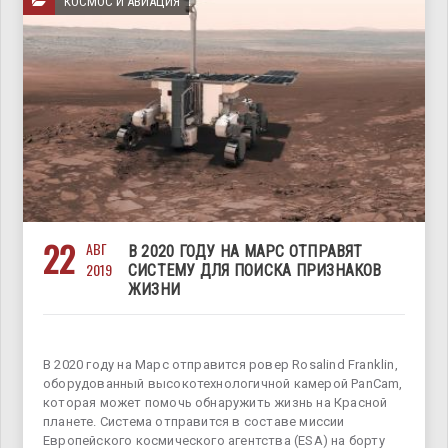
КОСМОС И АВИАЦИЯ
22
АВГ
В 2020 ГОДУ НА МАРС ОТПРАВЯТ
2019
СИСТЕМУ ДЛЯ ПОИСКА ПРИЗНАКОВ
ЖИЗНИ
В 2020 году на Марс отправится ровер Rosalind Franklin,
оборудованный высокотехнологичной камерой PanCam,
которая может помочь обнаружить жизнь на Красной
планете. Система отправится в составе миссии
Европейского космического агентства (ESA) на борту