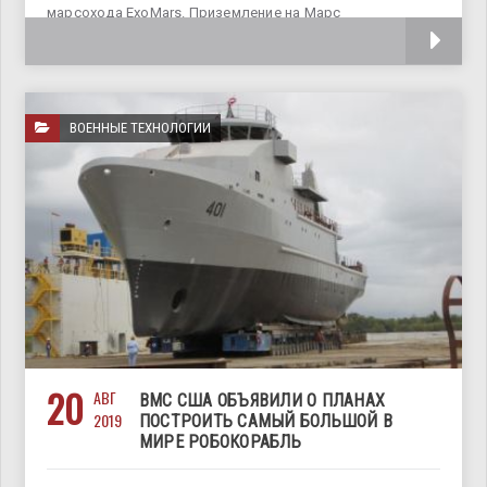
марсохода ExoMars. Приземление на Марс
запланировано на 19
ВОЕННЫЕ ТЕХНОЛОГИИ
20
АВГ
ВМС США ОБЪЯВИЛИ О ПЛАНАХ
2019
ПОСТРОИТЬ САМЫЙ БОЛЬШОЙ В
МИРЕ РОБОКОРАБЛЬ