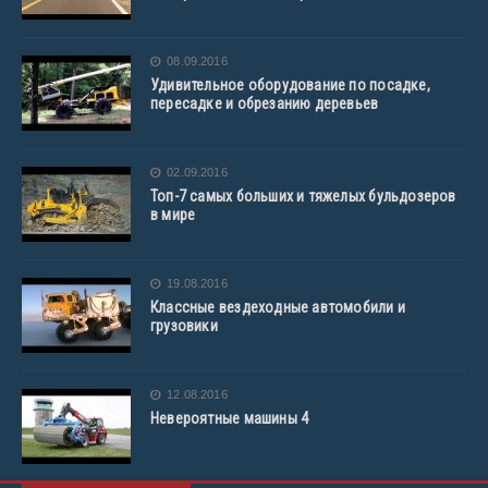
08.09.2016
Удивительное оборудование по посадке,
пересадке и обрезанию деревьев
02.09.2016
Топ-7 самых больших и тяжелых бульдозеров
в мире
19.08.2016
Классные вездеходные автомобили и
грузовики
12.08.2016
Невероятные машины 4