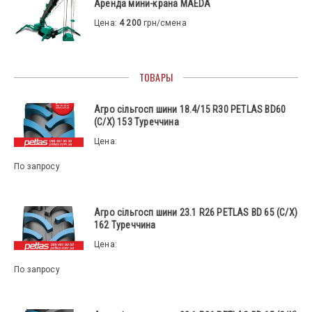
Аренда мини-крана MAEDA
Цена:
4 200
грн/смена
ТОВАРЫ
Агро сільгосп шини 18.4/15 R30 PETLAS BD60
(С/Х) 153 Туреччина
Цена:
По запросу
Агро сільгосп шини 23.1 R26 PETLAS BD 65 (С/Х)
162 Туреччина
Цена:
По запросу