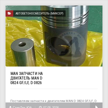
АВТОБЕТОНОСМЕСИТЕЛЬ (МИКСЕР)
MAN ЗАПЧАСТИ НА
ДВИГАТЕЛЬ MAN D
0824 GF/LF, D 0826
Поставляем запчасти к двигателям MAN D 0824 GF/LF, D
0826
СпецТех ЮА
07.05.2026