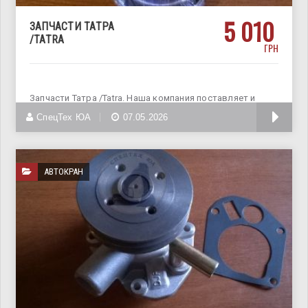
5 010
ЗАПЧАСТИ ТАТРА
/TATRA
ГРН
Запчасти Татра /Tatra. Наша компания поставляет и
реализует запчасти и
СпецТех ЮА
07.05.2026
АВТОКРАН