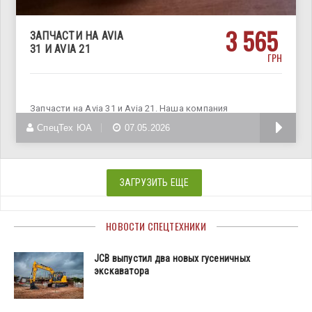
3 565
ЗАПЧАСТИ НА AVIA
31 И AVIA 21
ГРН
Запчасти на Avia 31 и Avia 21. Наша компания
поставляет
СпецТех ЮА
07.05.2026
ЗАГРУЗИТЬ ЕЩЕ
НОВОСТИ СПЕЦТЕХНИКИ
JCB выпустил два новых гусеничных
экскаватора