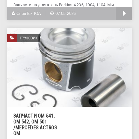
Запчасти на двигатель Perkins 4.236, 1004, 1104. Мы
специализируемся на
СпецТех ЮА
07.05.2026
ГРУЗОВИК
ЗАПЧАСТИ ОМ 541,
ОМ 542, ОМ 501
/MERCEDES ACTROS
OM