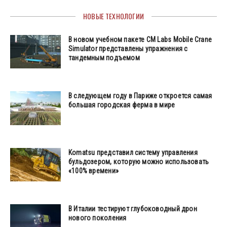
НОВЫЕ ТЕХНОЛОГИИ
В новом учебном пакете CM Labs Mobile Crane
Simulator представлены упражнения с
тандемным подъемом
В следующем году в Париже откроется самая
большая городская ферма в мире
Komatsu представил систему управления
бульдозером, которую можно использовать
«100% времени»
В Италии тестируют глубоководный дрон
нового поколения