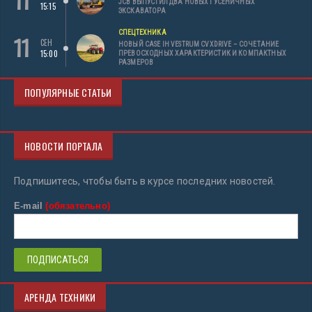
JCB ВЫПУСТИЛ ДВА НОВЫХ ГУСЕНИЧНЫХ
15:15
ЭКСКАВАТОРА
СПЕЦТЕХНИКА
11
СЕН
НОВЫЙ CASE IH VESTRUM CVXDRIVE – СОЧЕТАНИЕ
15:00
ПРЕВОСХОДНЫХ ХАРАКТЕРИСТИК И КОМПАКТНЫХ
РАЗМЕРОВ
ПОПУЛЯРНЫЕ СТАТЬИ
НОВОСТИ ПОРТАЛА
Подпишитесь, чтобы быть в курсе последних новостей.
E-mail
(обязательно)
АРЕНДА ТЕХНИКИ