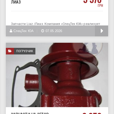
ЛИАЗ
ГРН
Запчасти Liaz /Лиаз. Компания «СпецТех ЮА» реализует
запчасти к двигателям
СпецТех ЮА
07.05.2026
ПОГРУЗЧИК