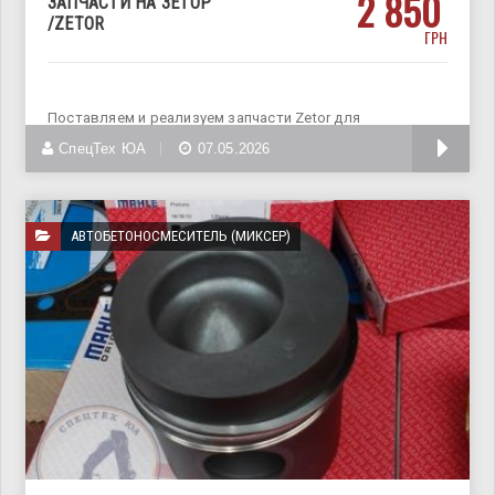
2 850
ЗАПЧАСТИ НА ЗЕТОР
/ZETOR
ГРН
Поставляем и реализуем запчасти Zetor для
капитального ремонта дизельного двигателя.
СпецТех ЮА
07.05.2026
АВТОБЕТОНОСМЕСИТЕЛЬ (МИКСЕР)