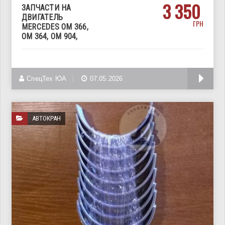
3 350
ЗАПЧАСТИ НА
ДВИГАТЕЛЬ
ГРН
MERCEDES OM 366,
OM 364, OM 904,
Запчасти на двигатели Mercedes OM 366, OM 364, OM 904
СпецТех ЮА
07.05.2026
АВТОКРАН