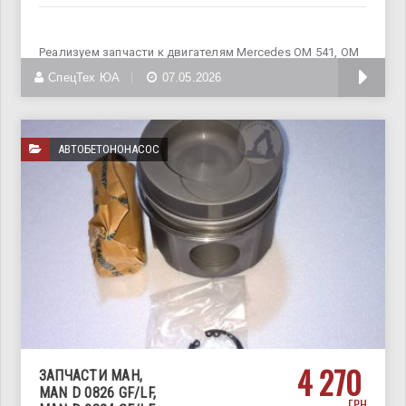
Реализуем запчасти к двигателям Mercedes OM 541, OM
542, OM
СпецТех ЮА
07.05.2026
АВТОБЕТОНОНАСОС
4 270
ЗАПЧАСТИ МАН,
MAN D 0826 GF/LF,
ГРН