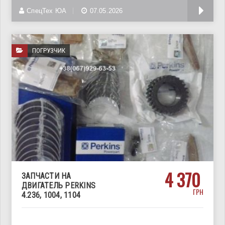
специализируемся на
СпецТех ЮА
07.05.2026
ПОГРУЗЧИК
4 370
ЗАПЧАСТИ НА
ДВИГАТЕЛЬ PERKINS
ГРН
4.236, 1004, 1104