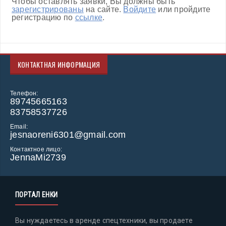
Чтобы оставлять заявки, Вы должны быть
зарегистрированы
на сайте.
Войдите
или пройдите
регистрацию по
ссылке
.
КОНТАКТНАЯ ИНФОРМАЦИЯ
Телефон:
89745665163
83758537726
Email:
jesnaoreni6301@gmail.com
Контактное лицо:
JennaMi2739
ПОРТАЛ ЕНКИ
Вы нуждаетесь в аренде спецтехники, вы продаете