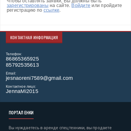
Чтобы оставлять заявки, Вы должны быть
зарегистрированы
на сайте.
Войдите
или пройдите
регистрацию по
ссылке
.
КОНТАКТНАЯ ИНФОРМАЦИЯ
Телефон:
86865365925
85792535613
Email:
jesnaoreni7589@gmail.com
Контактное лицо:
JennaMi2015
ПОРТАЛ ЕНКИ
Вы нуждаетесь в аренде спецтехники, вы продаете