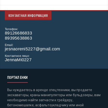
КОНТАКТНАЯ ИНФОРМАЦИЯ
Телефон:
89126686833
89395638863
Email:
jesnaoreni5227@gmail.com
Контактное лицо:
JennaMi0227
ПОРТАЛ ЕНКИ
Вы нуждаетесь в аренде спецтехники, вы продаете
экскаваторы, краны манипуляторы или бульдозеры, вам
необходимо найти запчасти к грейдеру,
бетономешалке, асфальтоукладчику или иной