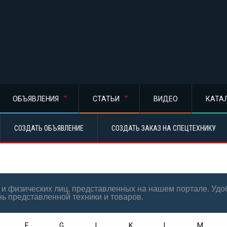
ОБЪЯВЛЕНИЯ
СТАТЬИ
ВИДЕО
КАТА
СОЗДАТЬ ОБЪЯВЛЕНИЕ
СОЗДАТЬ ЗАКАЗ НА СПЕЦТЕХНИКУ
ий и физических лиц, представленных на нашем портале. У
нь представленной техники и товаров.
F
G
I
K
L
M