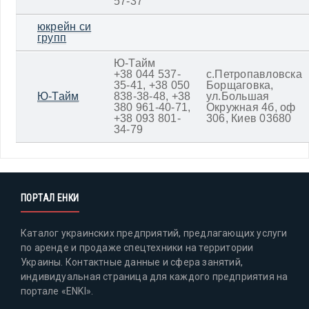
57-37
юкрейн си
групп
Ю-Тайм
+38 044 537-
с.Петропавловска
35-41, +38 050
Борщаговка,
Ю-Тайм
838-38-48, +38
ул.Большая
380 961-40-71,
Окружная 4б, оф
+38 093 801-
306, Киев 03680
34-79
ПОРТАЛ ЕНКИ
Каталог украинских предприятий, предлагающих услуги
по аренде и продаже спецтехники на территории
Украины. Контактные данные и сфера занятий,
индивидуальная страница для каждого предприятия на
портале «ENKI».