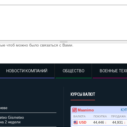
ые чтоб можно было связаться с Вами.
НОВОСТИ КОМПАНИЙ
ОБЩЕСТВО
ВОЕННЫЕ ТЕХ
КУРСЫ ВАЛЮТ
иеве
Gismeteo
на 2 недели