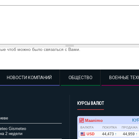
ые чтоб можно было связаться с Вами.
НОВОСТИ КОМПАНИЙ
ОБЩЕСТВО
ВОЕННЫЕ ТЕХ
КУРСЫ ВАЛЮТ
иеве
Gismeteo
на 2 недели