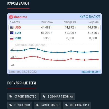
КУРСЫ ВАЛЮТ
ПОПУЛЯРНЫЕ ТЕГИ
СТРОИТЕЛЬСТВО
ВОЕННАЯ ТЕХНИКА
ГРУЗОВИКИ
САМОЕ-САМОЕ
ЭКСКАВАТОРЫ