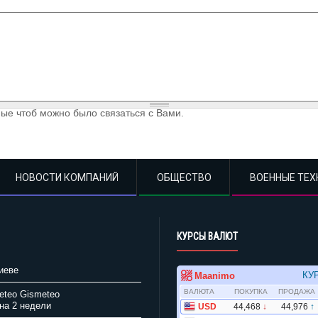
ые чтоб можно было связаться с Вами.
НОВОСТИ КОМПАНИЙ
ОБЩЕСТВО
ВОЕННЫЕ ТЕХ
КУРСЫ ВАЛЮТ
иеве
Gismeteo
на 2 недели