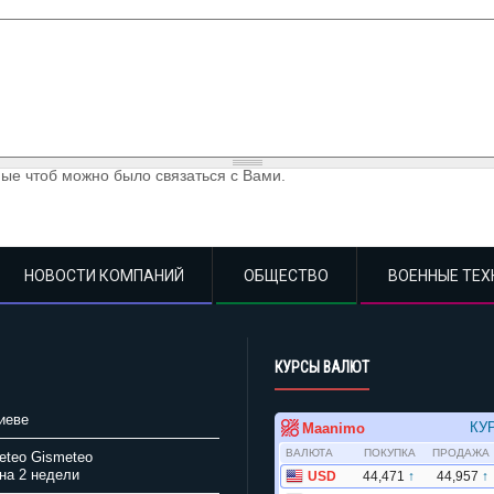
ые чтоб можно было связаться с Вами.
НОВОСТИ КОМПАНИЙ
ОБЩЕСТВО
ВОЕННЫЕ ТЕХ
КУРСЫ ВАЛЮТ
иеве
Gismeteo
на 2 недели