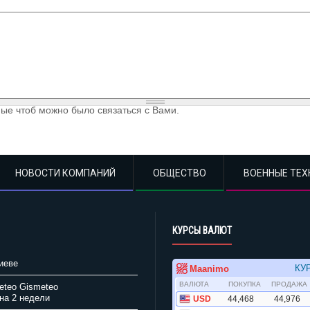
ые чтоб можно было связаться с Вами.
НОВОСТИ КОМПАНИЙ
ОБЩЕСТВО
ВОЕННЫЕ ТЕХ
КУРСЫ ВАЛЮТ
иеве
Gismeteo
на 2 недели