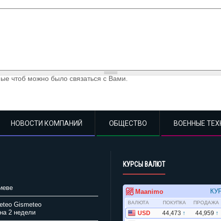
ые чтоб можно было связаться с Вами.
НОВОСТИ КОМПАНИЙ
ОБЩЕСТВО
ВОЕННЫЕ ТЕХ
КУРСЫ ВАЛЮТ
иеве
Gismeteo
на 2 недели