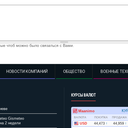
ые чтоб можно было связаться с Вами.
НОВОСТИ КОМПАНИЙ
ОБЩЕСТВО
ВОЕННЫЕ ТЕХ
КУРСЫ ВАЛЮТ
иеве
Gismeteo
на 2 недели