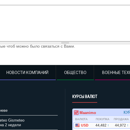
ые чтоб можно было связаться с Вами.
НОВОСТИ КОМПАНИЙ
ОБЩЕСТВО
ВОЕННЫЕ ТЕХ
КУРСЫ ВАЛЮТ
иеве
Gismeteo
на 2 недели