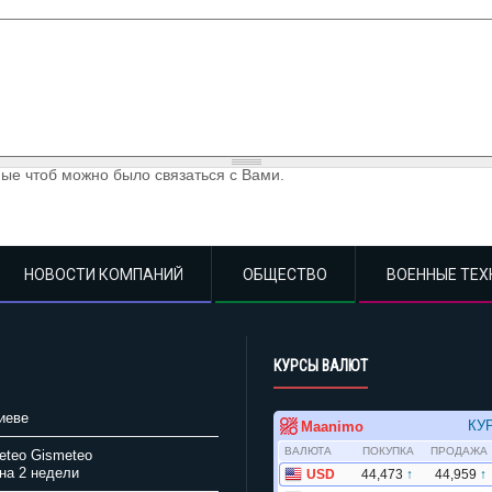
ые чтоб можно было связаться с Вами.
НОВОСТИ КОМПАНИЙ
ОБЩЕСТВО
ВОЕННЫЕ ТЕХ
КУРСЫ ВАЛЮТ
иеве
Gismeteo
на 2 недели