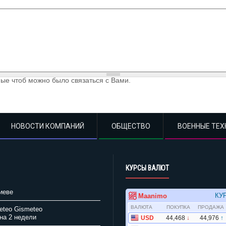
ые чтоб можно было связаться с Вами.
НОВОСТИ КОМПАНИЙ
ОБЩЕСТВО
ВОЕННЫЕ ТЕХ
КУРСЫ ВАЛЮТ
иеве
Gismeteo
на 2 недели