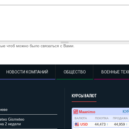
ые чтоб можно было связаться с Вами.
НОВОСТИ КОМПАНИЙ
ОБЩЕСТВО
ВОЕННЫЕ ТЕХ
КУРСЫ ВАЛЮТ
иеве
Gismeteo
на 2 недели