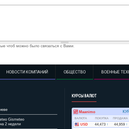
ые чтоб можно было связаться с Вами.
НОВОСТИ КОМПАНИЙ
ОБЩЕСТВО
ВОЕННЫЕ ТЕХ
КУРСЫ ВАЛЮТ
иеве
Gismeteo
на 2 недели