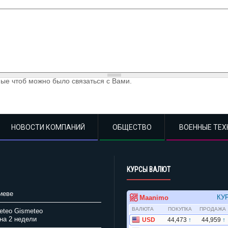
ые чтоб можно было связаться с Вами.
НОВОСТИ КОМПАНИЙ
ОБЩЕСТВО
ВОЕННЫЕ ТЕХ
КУРСЫ ВАЛЮТ
иеве
Gismeteo
на 2 недели