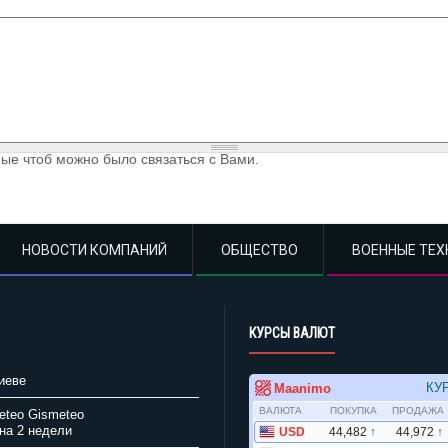
ые чтоб можно было связаться с Вами.
НОВОСТИ КОМПАНИЙ
ОБЩЕСТВО
ВОЕННЫЕ ТЕХ
КУРСЫ ВАЛЮТ
иеве
Gismeteo
на 2 недели