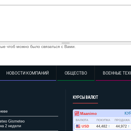
ые чтоб можно было связаться с Вами.
НОВОСТИ КОМПАНИЙ
ОБЩЕСТВО
ВОЕННЫЕ ТЕХ
КУРСЫ ВАЛЮТ
иеве
Gismeteo
на 2 недели