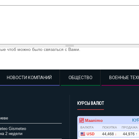
ые чтоб можно было связаться с Вами.
НОВОСТИ КОМПАНИЙ
ОБЩЕСТВО
ВОЕННЫЕ ТЕХ
КУРСЫ ВАЛЮТ
иеве
Gismeteo
на 2 недели