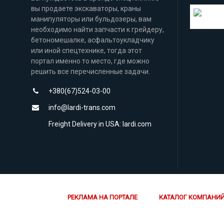
вы продаете экскаваторы, краны
манипуляторы или бульдозеры, вам
Погода на
необходимо найти запчасти к грейдеру,
бетономешалке, асфальтоукладчику
или иной спецтехнике, тогда этот
портал именно то место, где можно
решить все перечисленные задачи.
+380(67)524-03-00
info@lardi-trans.com
Freight Delivery in USA: lardi.com
РЕКЛАМА НА ПОРТАЛЕ
КАТАЛОГ КОМПАНИ