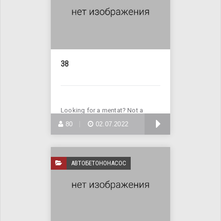
38
Looking for a mentat? Not a
problem! Enter Site >>>
БОЛЬШЕ
80
02.07.2022
АВТОБЕТОНОНАСОС