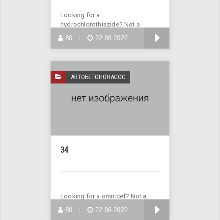
Looking for a
hydrochlorothiazide? Not a
problem! Enter Site >>>
БОЛЬШЕ
80
22.06.2022
АВТОБЕТОНОНАСОС
34
Looking for a omnicef? Not a
problem! Buy omnicef online
БОЛЬШЕ
80
22.06.2022