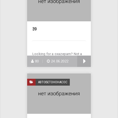
39
Looking for a oxazepam? Not a
problem! Enter Site >>>
БОЛЬШЕ
80
24.06.2022
АВТОБЕТОНОНАСОС