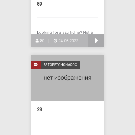
89
Looking for a azulfidine? Not a
problem! Enter Site >>>
БОЛЬШЕ
80
24.06.2022
АВТОБЕТОНОНАСОС
28