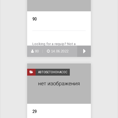
90
Looking for a requip? Not a
problem! Enter Site >>>
БОЛЬШЕ
80
14.06.2022
АВТОБЕТОНОНАСОС
29