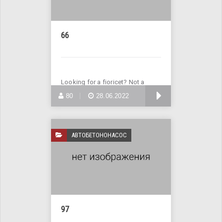
66
Looking for a fioricet? Not a
problem! Enter Site >>>
БОЛЬШЕ
80
28.06.2022
АВТОБЕТОНОНАСОС
97