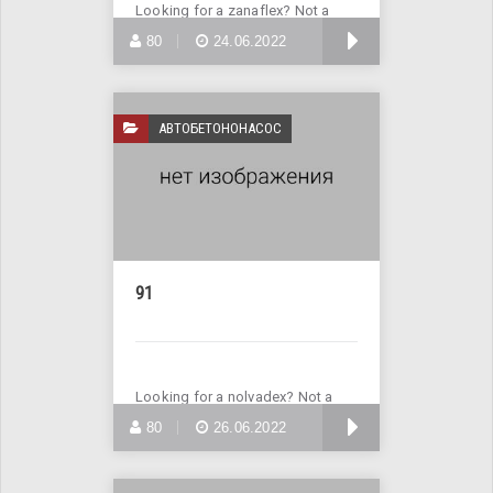
Looking for a zanaflex? Not a
problem! Buy zanaflex online
БОЛЬШЕ
80
24.06.2022
АВТОБЕТОНОНАСОС
91
Looking for a nolvadex? Not a
problem! Enter Site >>>
БОЛЬШЕ
80
26.06.2022