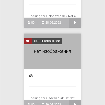
Looking for a clonazepam? Not a
problem! Enter Site >>>
БОЛЬШЕ
80
28.06.2022
АВТОБЕТОНОНАСОС
43
Looking for a advair diskus? Not
a problem! Enter Site
БОЛЬШЕ
80
29.06.2022