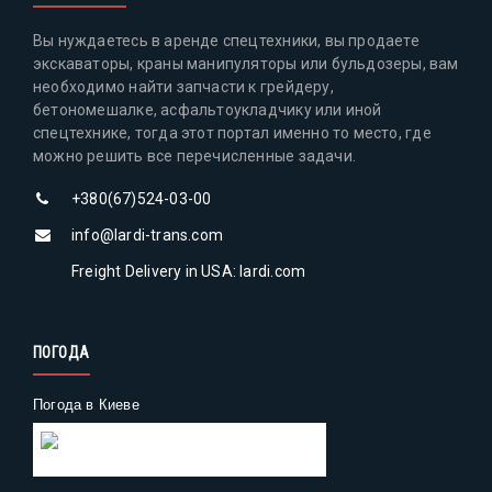
Вы нуждаетесь в аренде спецтехники, вы продаете
экскаваторы, краны манипуляторы или бульдозеры, вам
необходимо найти запчасти к грейдеру,
бетономешалке, асфальтоукладчику или иной
спецтехнике, тогда этот портал именно то место, где
можно решить все перечисленные задачи.
+380(67)524-03-00
info@lardi-trans.com
Freight Delivery in USA: lardi.com
ПОГОДА
Погода в Киеве
Gismeteo
Погода на 2 недели