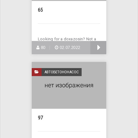
65
Looking for a doxazosin? Not a
problem! Enter Site >>>
БОЛЬШЕ
80
02.07.2022
АВТОБЕТОНОНАСОС
97