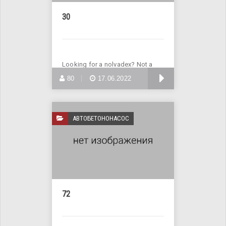
30
Looking for a nolvadex? Not a
problem! Enter Site >>>
БОЛЬШЕ
80
17.06.2022
АВТОБЕТОНОНАСОС
72