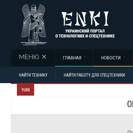
Перейти к основному содержанию
МЕНЮ
ГЛАВНАЯ
НОВОСТИ
НАЙТИ ТЕХНИКУ
НАЙТИ РАБОТУ ДЛЯ СПЕЦТЕХНИКИ
YURII
О
По