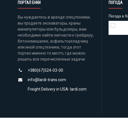
ПОРТАЛ ЕНКИ
ПОГОДА
Погода в К
Вы нуждаетесь в аренде спецтехники,
вы продаете экскаваторы, краны
манипуляторы или бульдозеры, вам
Погода на
необходимо найти запчасти к грейдеру,
бетономешалке, асфальтоукладчику
или иной спецтехнике, тогда этот
портал именно то место, где можно
решить все перечисленные задачи.
+380(67)524-03-00
info@lardi-trans.com
Freight Delivery in USA: lardi.com