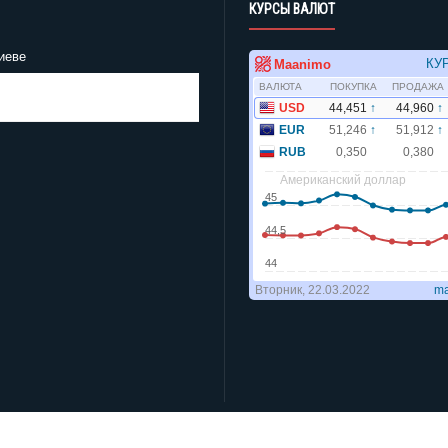
КУРСЫ ВАЛЮТ
иеве
Gismeteo
 2 недели