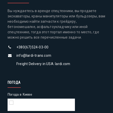
Вы нуждаетесь в аренде спецтехники, вы продаете
экскаваторы, краны манипуляторы или бульдозеры, вам
необходимо найти запчасти к грейдеру,
бетономешалке, асфальтоукладчику или иной
спецтехнике, тогда этот портал именно то место, где
можно решить все перечисленные задачи.
+380(67)524-03-00
info@lardi-trans.com
Freight Delivery in USA: lardi.com
ПОГОДА
Погода в Киеве
Gismeteo
Погода на 2 недели