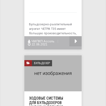
Бульдозерно-рыхлительный
агрегат ЧЕТРА Т35 имеет
большую производительность,
благодаря использованию
БОЛЬШЕ
ЧМПКП Ассоль
передовых
22.06.2021
БУЛЬДОЗЕР
ХОДОВЫЕ СИСТЕМЫ
ДЛЯ БУЛЬДОЗЕРОВ