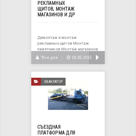
РЕКЛАМНЫХ
ЩИТОВ, МОНТАЖ
МАГАЗИНОВ И ДР
Демонтаж и монтаж
рекламных щитов Монтаж
памятников Монтаж магазинов
и
БОЛЬШЕ
"Все для
19.05.2015
ЭВАКУАТОР
СЪЕЗДНАЯ
ПЛАТФОРМА ДЛЯ