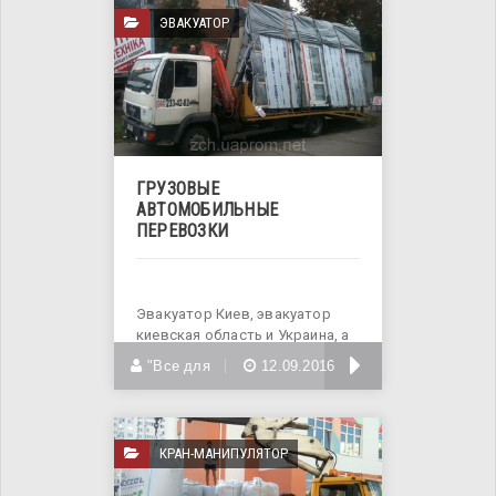
ЭВАКУАТОР
ГРУЗОВЫЕ
АВТОМОБИЛЬНЫЕ
ПЕРЕВОЗКИ
Эвакуатор Киев, эвакуатор
киевская область и Украина, а
также услуги
БОЛЬШЕ
"Все для
12.09.2016
КРАН-МАНИПУЛЯТОР