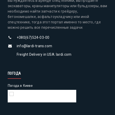
Вы нуждаетесь в аренде спецтехники, вы продаете
экскаваторы, краны манипуляторы или бульдозеры, вам
необходимо найти запчасти к грейдеру,
бетономешалке, асфальтоукладчику или иной
спецтехнике, тогда этот портал именно то место, где
можно решить все перечисленные задачи.
+380(67)524-03-00
info@lardi-trans.com
Freight Delivery in USA: lardi.com
ПОГОДА
Погода в Киеве
Gismeteo
Погода на 2 недели