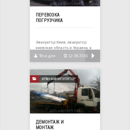
ПЕРЕВОЗКА
ПОГРУЗЧИКА
Эвакуатор Киев, эвакуатор
киевская область и Украина, а
также услуги
БОЛЬШЕ
"Все для
12.09.2016
КРАН-МАНИПУЛЯТОР
ДЕМОНТАЖ И
МОНТАЖ