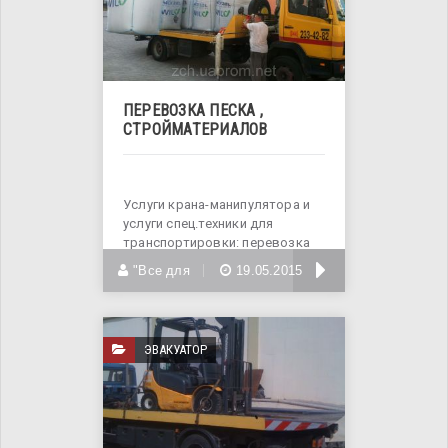
ПЕРЕВОЗКА ПЕСКА ,
СТРОЙМАТЕРИАЛОВ
Услуги крана-манипулятора и
услуги спец.техники для
транспортировки: перевозка
стройматериала, перевозка
БОЛЬШЕ
"Все для
19.05.2015
ЭВАКУАТОР