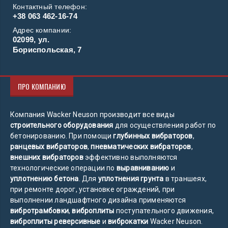
Контактный телефон:
+38 063 462-16-74
Адрес компании:
02099, ул.
Бориспольская, 7
ПРО КОМПАНИЮ
Компания Wacker Neuson производит все виды
строительного оборудования
для осуществления работ по
бетонированию. При помощи
глубинных вибраторов
,
ранцевых вибраторов
,
пневматических вибраторов
,
внешних вибраторов
эффективно выполняются
технологические операции по
выравниванию
и
уплотнению бетона
. Для
уплотнения грунта
в траншеях,
при ремонте дорог, установке ограждений, при
выполнении ландшафтного дизайна применяются
вибротрамбовки
,
виброплиты
поступательного движения,
виброплиты реверсивные
и
виброкатки
Wacker Neuson.