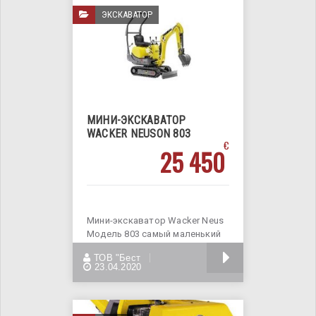
ЭКСКАВАТОР
МИНИ-ЭКСКАВАТОР
WACKER NEUSON 803
€
25 450
Мини-экскаватор Wacker Neus
Модель 803 самый маленький
миниэкскаватор Wacker
БОЛЬШЕ
ТОВ "Бест
Neuson
23.04.2020