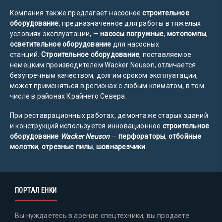
Компания также предлагает насосное
строительное
оборудование
, предназначенное для работы в тяжелых
условиях эксплуатации, —
насосы погружные
,
мотопомпы
,
осветительное оборудование
для насосных
станций.
Строительное оборудование
, поставляемое
немецким производителем Wacker Neuson, отличается
безупречным качеством, долгим сроком эксплуатации,
может применяться в регионах с любым климатом, в том
числе в районах Крайнего Севера.
При реставрационных работах, демонтаже старых зданий
и конструкций используется инновационное
строительное
оборудование
Wacker Neuson
—
перфораторы
,
отбойные
молотки
,
отрезные пилы
,
шовнарезчики
.
ПОРТАЛ ЕНКИ
Вы нуждаетесь в аренде спецтехники, вы продаете