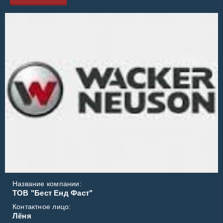
Название компании:
ТОВ "Бест Eнд Фаст"
Контактное лицо:
Лёня