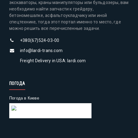
экскаваторы, краны манипуляторы или бульдозеры, вам
необходимо найти запчасти к грейдеру,
бетономешалке, асфальтоукладчику или иной
спецтехнике, тогда этот портал именно то место, где
можно решить все перечисленные задачи.
+380(67)524-03-00
info@lardi-trans.com
Freight Delivery in USA: lardi.com
ПОГОДА
Погода в Киеве
Gismeteo
Погода на 2 недели