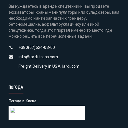
Вы нуждаетесь в аренде спецтехники, вы продаете
экскаваторы, краны манипуляторы или бульдозеры, вам
необходимо найти запчасти к грейдеру,
бетономешалке, асфальтоукладчику или иной
спецтехнике, тогда этот портал именно то место, где
можно решить все перечисленные задачи.
+380(67)524-03-00
info@lardi-trans.com
Freight Delivery in USA: lardi.com
ПОГОДА
Погода в Киеве
Gismeteo
Погода на 2 недели