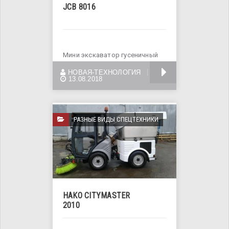
JCB 8016
Мини экскаватор гусеничный
JCB 8016. 14.7 кВт. Год выпуска
БОЛЬШЕ
НОВАЯ-ТЕХНОЛОГИЯ
2012.
13.08.2018
РАЗНЫЕ ВИДЫ СПЕЦТЕХНИКИ
HAKO СITYMASTER
2010