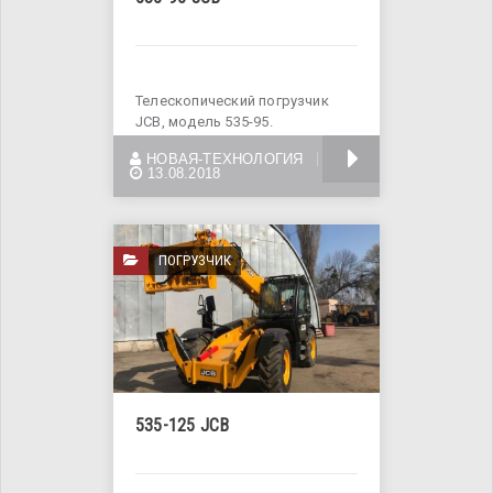
Телескопический погрузчик
JCB, модель 535-95.
Грузоподъемность 3,5 тонны,
БОЛЬШЕ
НОВАЯ-ТЕХНОЛОГИЯ
общий вес
13.08.2018
ПОГРУЗЧИК
535-125 JCB