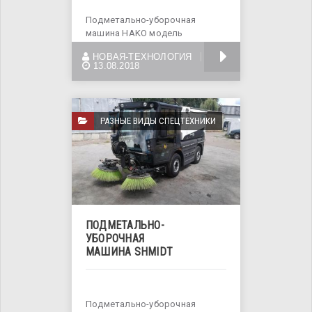
Подметально-уборочная
машина HAKO модель
SITYMASTER 1200. Общий вес 2,
БОЛЬШЕ
НОВАЯ-ТЕХНОЛОГИЯ
5
13.08.2018
РАЗНЫЕ ВИДЫ СПЕЦТЕХНИКИ
ПОДМЕТАЛЬНО-
УБОРОЧНАЯ
МАШИНА SHMIDT
Подметально-уборочная