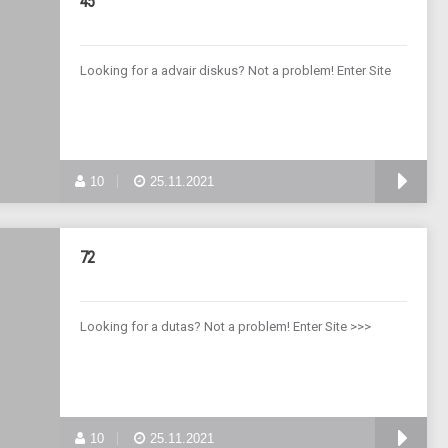
45
Looking for a advair diskus? Not a problem! Enter Site
10
25.11.2021
72
Looking for a dutas? Not a problem! Enter Site >>>
10
25.11.2021