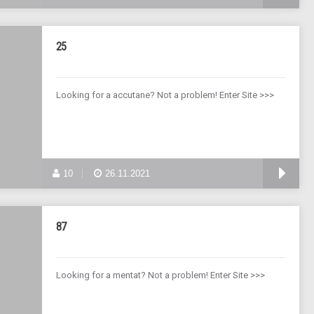
25
Looking for a accutane? Not a problem! Enter Site >>>
10
26.11.2021
87
Looking for a mentat? Not a problem! Enter Site >>>