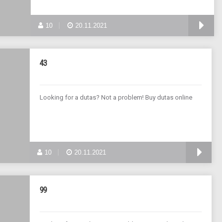
10
20.11.2021
43
Looking for a dutas? Not a problem! Buy dutas online
10
20.11.2021
99