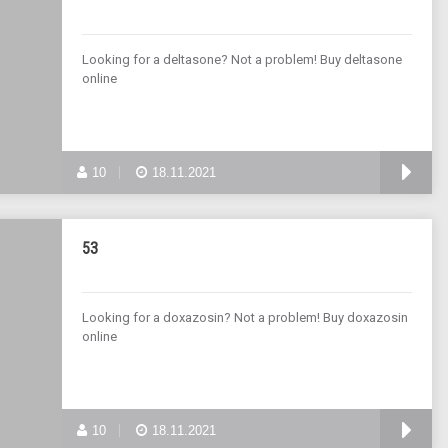
Looking for a deltasone? Not a problem! Buy deltasone
online
10
18.11.2021
53
Looking for a doxazosin? Not a problem! Buy doxazosin
online
10
18.11.2021