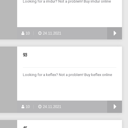
Looking for a imdur? Not a problem! Buy imdur online
10
24.11.2021
93
Looking for a keflex? Not a problem! Buy keflex online
10
24.11.2021