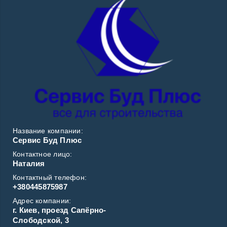
Название компании:
Сервис Буд Плюс
Контактное лицо:
Наталия
Контактный телефон:
+380445875987
Адрес компании:
г. Киев, проезд Сапёрно-
Слободской, 3