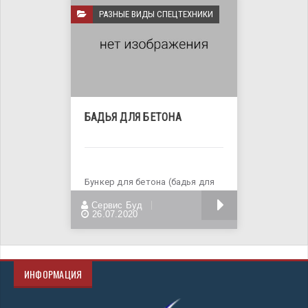
РАЗНЫЕ ВИДЫ СПЕЦТЕХНИКИ
БАДЬЯ ДЛЯ БЕТОНА
Бункер для бетона (бадья для
бетона) — емкость для
БОЛЬШЕ
Сервис Буд
принятия,
26.07.2020
ИНФОРМАЦИЯ