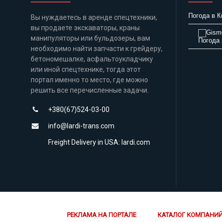
Погода в К
Вы нуждаетесь в аренде спецтехники,
вы продаете экскаваторы, краны
манипуляторы или бульдозеры, вам
Погода 
необходимо найти запчасти к грейдеру,
бетономешалке, асфальтоукладчику
или иной спецтехнике, тогда этот
портал именно то место, где можно
решить все перечисленные задачи.
+380(67)524-03-00
info@lardi-trans.com
Freight Delivery in USA: lardi.com
РЕКЛАМА НА ПОРТАЛЕ
КАТАЛОГ КОМПАНИ