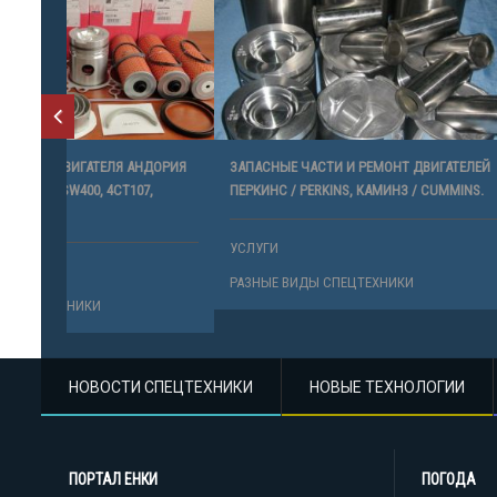
НДОРИЯ
ЗАПАСНЫЕ ЧАСТИ И РЕМОНТ ДВИГАТЕЛЕЙ
РЕМОНТ РА
,
ПЕРКИНС / PERKINS, КАМИНЗ / CUMMINS.
CUMMINS А
ЗАПЧАСТИ 
УСЛУГИ
УСЛУГИ
РАЗНЫЕ ВИДЫ СПЕЦТЕХНИКИ
РАЗНЫЕ ВИ
НОВОСТИ СПЕЦТЕХНИКИ
НОВЫЕ ТЕХНОЛОГИИ
ПОРТАЛ ЕНКИ
ПОГОДА