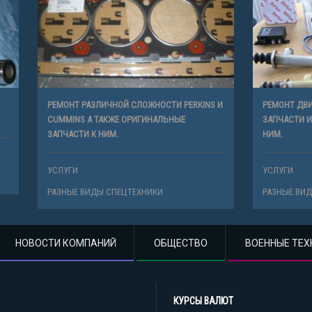
ЗЛИЧНОЙ СЛОЖНОСТИ PERKINS И
РЕМОНТ ДВИГАТЕЛЕЙ ЗЕТОР-5201, 72
 ТАКЖЕ ОРИГИНАЛЬНЫЕ
ЗАПЧАСТИ И РАСХОДНЫЕ МАТЕРИАЛ
К НИМ.
НИМ.
УСЛУГИ
ДЫ СПЕЦТЕХНИКИ
РАЗНЫЕ ВИДЫ СПЕЦТЕХНИКИ
НОВОСТИ КОМПАНИЙ
ОБЩЕСТВО
ВОЕННЫЕ ТЕХ
КУРСЫ ВАЛЮТ