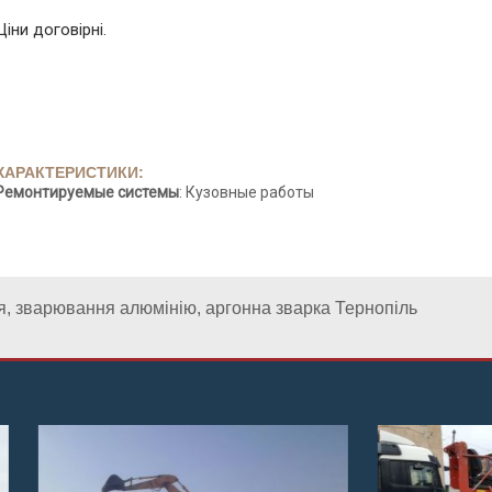
Ціни договірні.
ХАРАКТЕРИСТИКИ:
Ремонтируемые системы
: Кузовные работы
, зварювання алюмінію, аргонна зварка Тернопіль