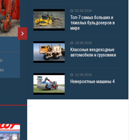
02.09.2016
Топ-7 самых больших и
тяжелых бульдозеров в
мире
19.08.2016
Классные вездеходные
автомобили и грузовики
12.08.2016
Невероятные машины 4