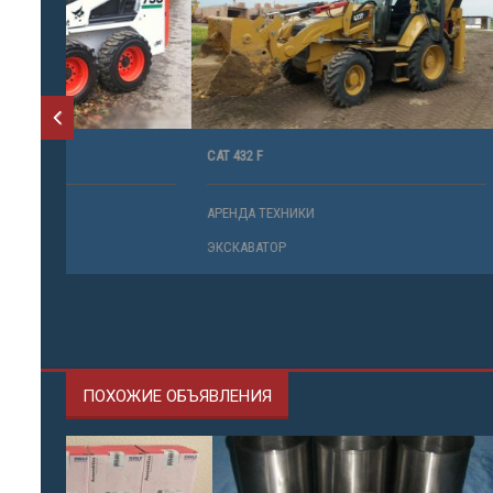
CAT 432 F
DOOSAN 21
АРЕНДА ТЕХНИКИ
АРЕНДА ТЕ
ЭКСКАВАТОР
ЭКСКАВАТО
ПОХОЖИЕ ОБЪЯВЛЕНИЯ