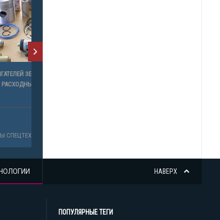
01,
Ы К
НОЛОГИИ
НАВЕРХ
ПОПУЛЯРНЫЕ ТЕГИ