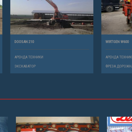
0
WIRTGEN W600
ХНИКИ
АРЕНДА ТЕХНИКИ
Р
ФРЕЗА ДОРОЖНАЯ