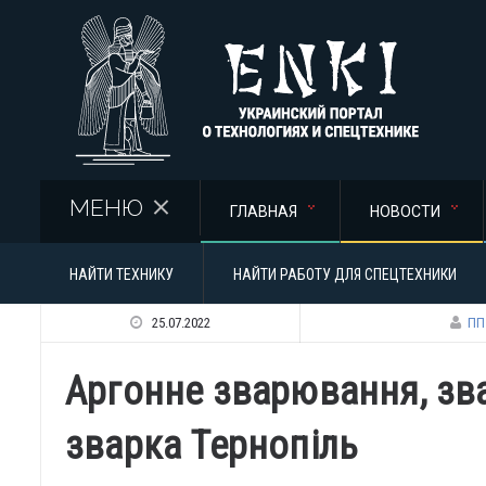
Перейти к основному содержанию
МЕНЮ
ГЛАВНАЯ
НОВОСТИ
НАЙТИ ТЕХНИКУ
НАЙТИ РАБОТУ ДЛЯ СПЕЦТЕХНИКИ
25.07.2022
ПП
Аргонне зварювання, зв
зварка Тернопіль