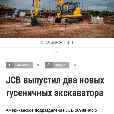
СР, 2019-09-11 15:15
Facebook
0
Google+
0
JCB выпустил два новых
гусеничных экскаватора
Американское подразделение JCB объявило о