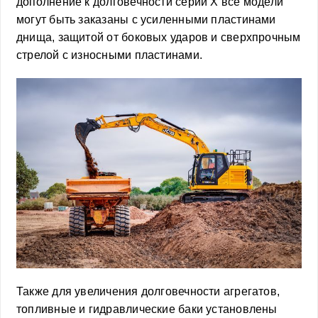
дополнение к долговечности серии X все модели
могут быть заказаны с усиленными пластинами
днища, защитой от боковых ударов и сверхпрочным
стрелой с износными пластинами.
Также для увеличения долговечности агрегатов,
топливные и гидравлические баки установлены