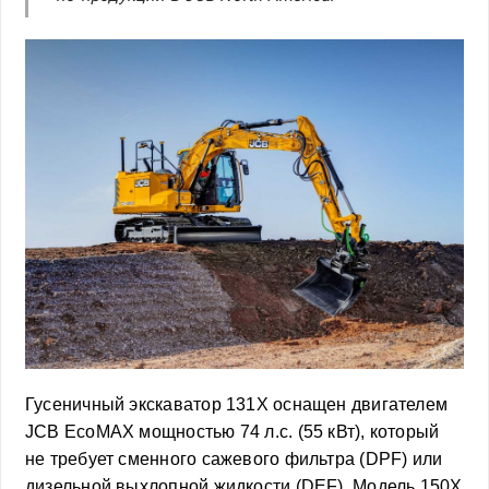
Гусеничный экскаватор 131X оснащен двигателем
JCB EcoMAX мощностью 74 л.с. (55 кВт), который
не требует сменного сажевого фильтра (DPF) или
дизельной выхлопной жидкости (DEF). Модель 150X