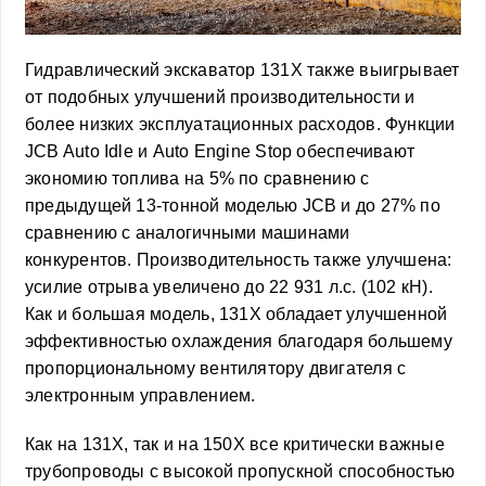
Гидравлический экскаватор 131X также выигрывает
от подобных улучшений производительности и
более низких эксплуатационных расходов. Функции
JCB Auto Idle и Auto Engine Stop обеспечивают
экономию топлива на 5% по сравнению с
предыдущей 13-тонной моделью JCB и до 27% по
сравнению с аналогичными машинами
конкурентов. Производительность также улучшена:
усилие отрыва увеличено до 22 931 л.с. (102 кН).
Как и большая модель, 131X обладает улучшенной
эффективностью охлаждения благодаря большему
пропорциональному вентилятору двигателя с
электронным управлением.
Как на 131X, так и на 150X все критически важные
трубопроводы с высокой пропускной способностью