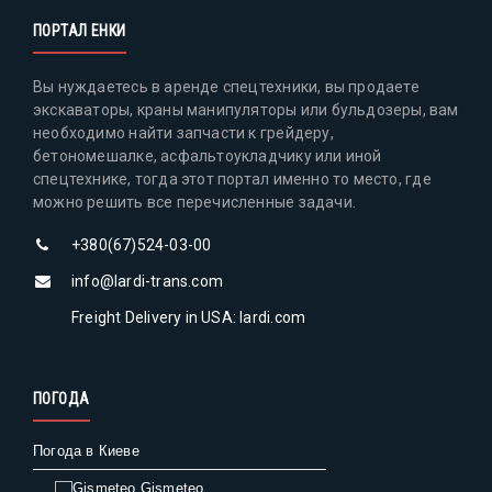
ПОРТАЛ ЕНКИ
Вы нуждаетесь в аренде спецтехники, вы продаете
экскаваторы, краны манипуляторы или бульдозеры, вам
необходимо найти запчасти к грейдеру,
бетономешалке, асфальтоукладчику или иной
спецтехнике, тогда этот портал именно то место, где
можно решить все перечисленные задачи.
+380(67)524-03-00
info@lardi-trans.com
Freight Delivery in USA: lardi.com
ПОГОДА
Погода в Киеве
Gismeteo