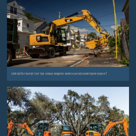
caterpillar выпустил три новых модели колесных экскаваторов серии f