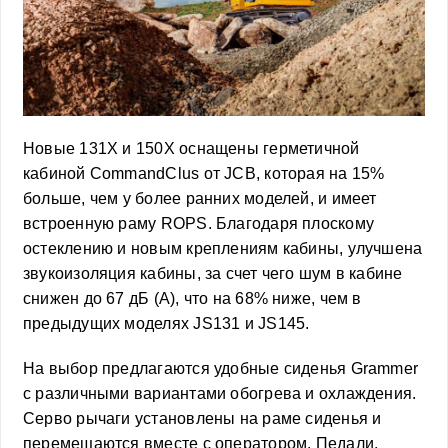
Новые 131X и 150X оснащены герметичной
кабиной CommandClus от JCB, которая на 15%
больше, чем у более ранних моделей, и имеет
встроенную раму ROPS. Благодаря плоскому
остеклению и новым креплениям кабины, улучшена
звукоизоляция кабины, за счет чего шум в кабине
снижен до 67 дБ (А), что на 68% ниже, чем в
предыдущих моделях JS131 и JS145.
На выбор предлагаются удобные сиденья Grammer
с различными вариантами обогрева и охлаждения.
Серво рычаги установлены на раме сиденья и
перемещаются вместе с оператором. Педали,