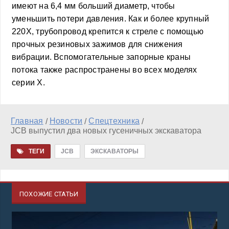
имеют на 6,4 мм больший диаметр, чтобы
уменьшить потери давления. Как и более крупный
220X, трубопровод крепится к стреле с помощью
прочных резиновых зажимов для снижения
вибрации. Вспомогательные запорные краны
потока также распространены во всех моделях
серии X.
Главная
Новости
Спецтехника
/
/
/
JCB выпустил два новых гусеничных экскаватора
ТЕГИ
JCB
ЭКСКАВАТОРЫ
ПОХОЖИЕ СТАТЬИ