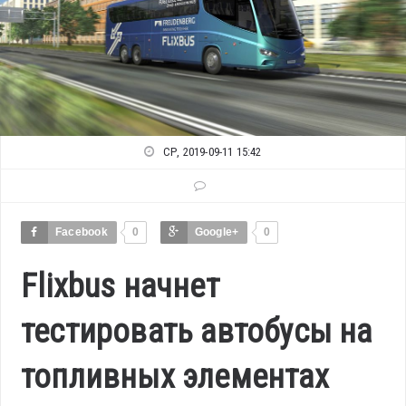
СР, 2019-09-11 15:42
Facebook
0
Google+
0
Flixbus начнет
тестировать автобусы на
топливных элементах