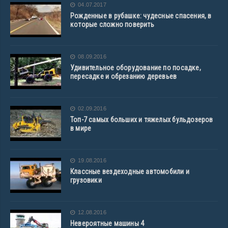
04.07.2017
Рожденные в рубашке: чудесные спасения, в
которые сложно поверить
08.09.2016
Удивительное оборудование по посадке,
пересадке и обрезанию деревьев
02.09.2016
Топ-7 самых больших и тяжелых бульдозеров
в мире
19.08.2016
Классные вездеходные автомобили и
грузовики
12.08.2016
Невероятные машины 4