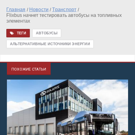
Главная
Новости
Транспорт
/
/
/
Flixbus начнет тестировать автобусы на топливных
элементах
ТЕГИ
АВТОБУСЫ
АЛЬТЕРНАТИВНЫЕ ИСТОЧНИКИ ЭНЕРГИИ
ПОХОЖИЕ СТАТЬИ