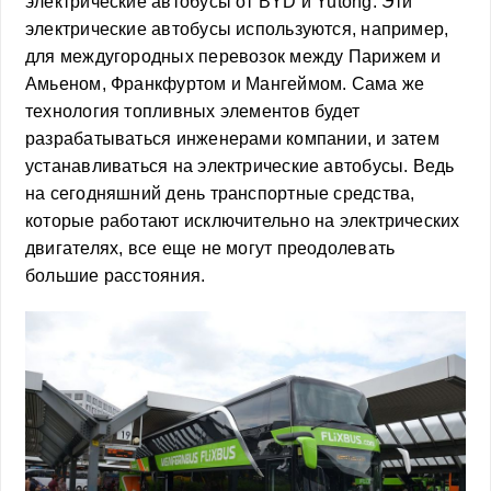
электрические автобусы от BYD и Yutong. Эти
электрические автобусы используются, например,
для междугородных перевозок между Парижем и
Амьеном, Франкфуртом и Мангеймом. Сама же
технология топливных элементов будет
разрабатываться инженерами компании, и затем
устанавливаться на электрические автобусы. Ведь
на сегодняшний день транспортные средства,
которые работают исключительно на электрических
двигателях, все еще не могут преодолевать
большие расстояния.