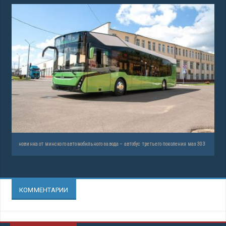
новинка от минского автомобильного завода – автобус третьего поколения маз 303
КОММЕНТАРИИ