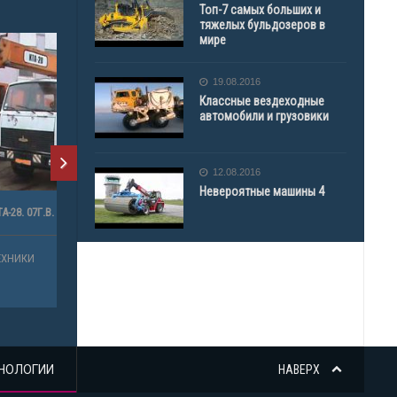
Топ-7 самых больших и
тяжелых бульдозеров в
мире
19.08.2016
Классные вездеходные
автомобили и грузовики
12.08.2016
Невероятные машины 4
З
НОЛОГИИ
НАВЕРХ