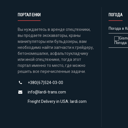
ПОРТАЛ ЕНКИ
ПОГОДА
Погода в К
Вы нуждаетесь в аренде спецтехники,
вы продаете экскаваторы, краны
манипуляторы или бульдозеры, вам
Погода 
необходимо найти запчасти к грейдеру,
бетономешалке, асфальтоукладчику
или иной спецтехнике, тогда этот
портал именно то место, где можно
решить все перечисленные задачи.
+380(67)524-03-00
info@lardi-trans.com
Freight Delivery in USA: lardi.com