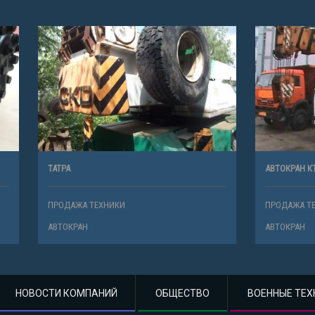
АВТОКРАН КТА-28. 07Г.В. НА БАЗЕ МА
ТЕХНИКИ
ПРОДАЖА ТЕХНИКИ
АВТОКРАН
НОВОСТИ КОМПАНИЙ
ОБЩЕСТВО
ВОЕННЫЕ ТЕХ