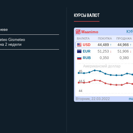
КУРСЫ ВАЛЮТ
иеве
Gismeteo
на 2 недели