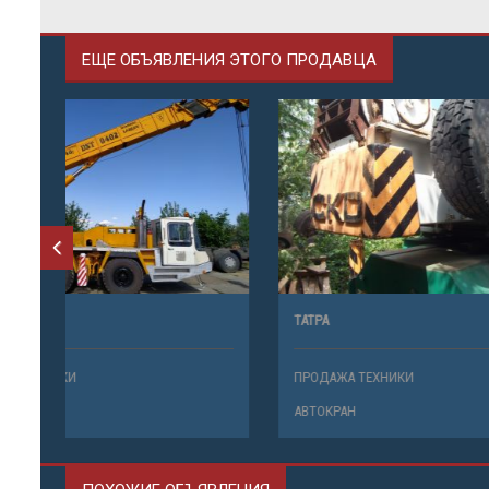
ЕЩЕ ОБЪЯВЛЕНИЯ ЭТОГО ПРОДАВЦА
КС 6472
ТАТРА
ПРОДАЖА ТЕХНИКИ
ПРОДАЖА 
АВТОКРАН
АВТОКРАН