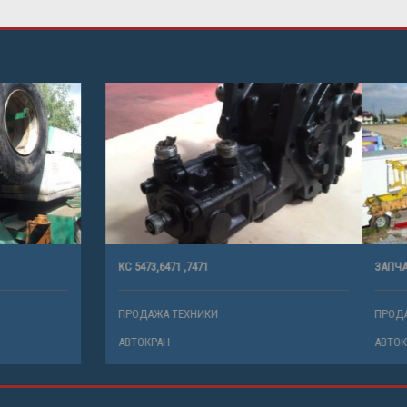
КС 5473,6471 ,7471
ТЕХНИКИ
ПРОДАЖА ТЕХНИКИ
АВТОКРАН