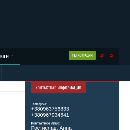
РЕГИСТРАЦИЯ
ЛОГИ
КОНТАКТНАЯ ИНФОРМАЦИЯ
Телефон:
+380963756833
+380967934641
Контактное лицо:
Ростислав, Анна