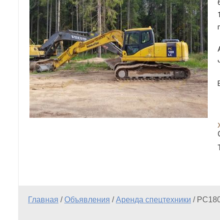
Главная
/
Объявления
/
Аренда спецтехники
/
PC18