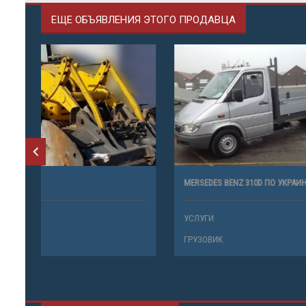
ЕЩЕ ОБЪЯВЛЕНИЯ ЭТОГО ПРОДАВЦА
KOMATSU WB97S
MERSEDES B
АРЕНДА ТЕХНИКИ
УСЛУГИ
ЭКСКАВАТОР
ГРУЗОВИК