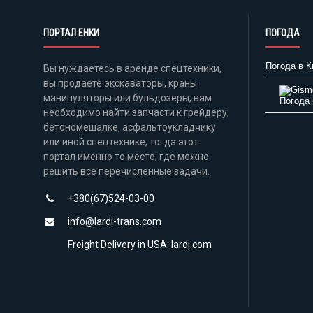
ПОРТАЛ ЕНКИ
ПОГОДА
Погода в К
Вы нуждаетесь в аренде спецтехники,
вы продаете экскаваторы, краны
манипуляторы или бульдозеры, вам
Погода 
необходимо найти запчасти к грейдеру,
бетономешалке, асфальтоукладчику
или иной спецтехнике, тогда этот
портал именно то место, где можно
решить все перечисленные задачи.
+380(67)524-03-00
info@lardi-trans.com
Freight Delivery in USA: lardi.com