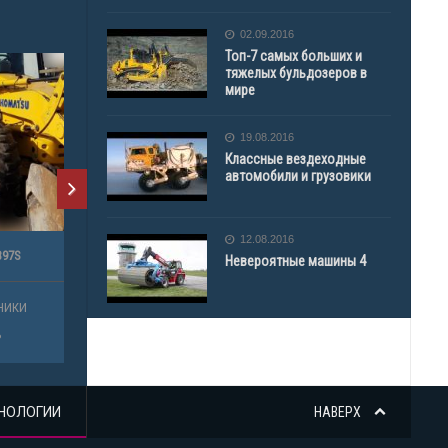
02.09.2016
Топ-7 самых больших и
тяжелых бульдозеров в
мире
19.08.2016
Классные вездеходные
автомобили и грузовики
12.08.2016
Невероятные машины 4
НОЛОГИИ
НАВЕРХ