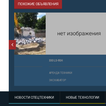
ПОХОЖИЕ ОБЪЯВЛЕНИЯ
330 LS-9SH
260 LS-9S
АРЕНДА ТЕХНИКИ
АРЕНДА ТЕ
ЭКСКАВАТОР
ЭКСКАВАТО
НОВОСТИ СПЕЦТЕХНИКИ
НОВЫЕ ТЕХНОЛОГИИ