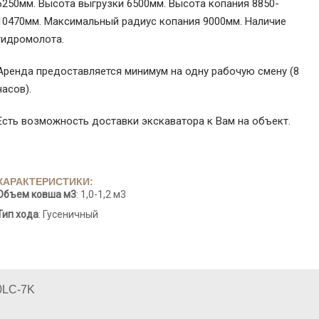
6250мм. Высота выгрузки 6500мм. Высота копания 8850-
10470мм. Максимальный радиус копания 9000мм. Наличие
гидромолота.
Аренда предоставляется минимум на одну рабочую смену (8
часов).
Есть возможность доставки экскаватора к Вам на объект.
ХАРАКТЕРИСТИКИ:
Объем ковша м3
: 1,0-1,2 м3
Тип хода
: Гусеничный
0LC-7K