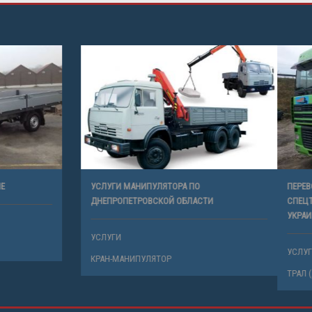
ENZ 310D ПО УКРАИНЕ
УСЛУГИ МАНИПУЛЯТОРА ПО
ДНЕПРОПЕТРОВСКОЙ ОБЛАСТИ
УСЛУГИ
КРАН-МАНИПУЛЯТОР