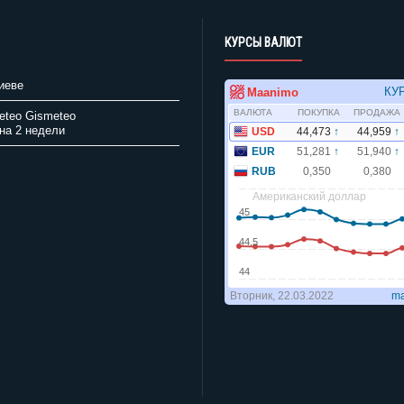
КУРСЫ ВАЛЮТ
иеве
Gismeteo
на 2 недели