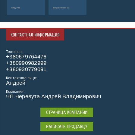
погрузчик
автобетононасос
КОНТАКТНАЯ ИНФОРМАЦИЯ
Телефон:
+380679764476
+380990982999
+380930779091
Контактное лицо:
Андрей
Компания:
ЧП Черевута Андрей Владимирович
СТРАНИЦА КОМПАНИИ
НАПИСАТЬ ПРОДАВЦУ