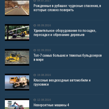
04.07.2017
Рожденные в рубашке: чудесные спасения, в
которые сложно поверить
08.09.2016
Удивительное оборудование по посадке,
пересадке и обрезанию деревьев
02.09.2016
Топ-7 самых больших и тяжелых бульдозеров
в мире
19.08.2016
Классные вездеходные автомобили и
грузовики
12.08.2016
Невероятные машины 4