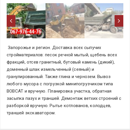
Запорожье и регион. Доставка всех сыпучих
стройматериалов: песок речной мытый, щебень всех
фракций, отсев гранитный, бутовый камень (дикий),
доменный шлак измельченный (сеяный) и
гранулированный. Также глина и чернозем. Вывоз
любого мусора с погрузкой минипогрузчиком типа
ВОВСАТ и вручную. Планировка участка, обратная
засыпка пазух и траншей. Демонтаж ветхих строений с
разборкой вручную. Рытье котлованов, колодцев,
траншей экскаватором.