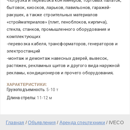
-погрузка и перевозка контейнеров, торговых палаток,
бытовок, киосков, ларьков, павильонов, гаражей-
ракушек, а также строительных материалов
«стройматериалов» (плит, пеноблоков, кирпича),
стекла, станков, промышленного оборудования и
комплектующих
-перевозка кабеля, трансформаторов, генераторов и
электростанций
-монтаж и демонтаж навесных дверей, вывесок,
растяжек, рекламных щитов и другого вида наружной
рекламы, кондиционеров и прочего оборудования;
ХАРАКТЕРИСТИКИ:
Грузоподъемность
: 5-10 т
Длина стрелы
: 11-12 м
Главная
/
Объявления
/
Аренда спецтехники
/
IVECO