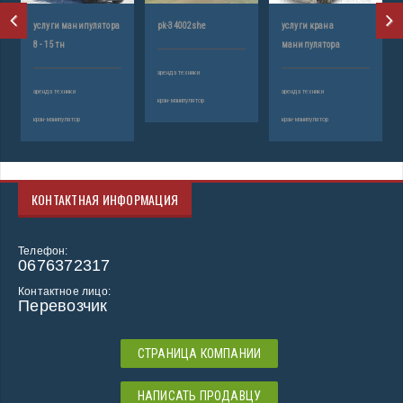
услуги манипулятора
pk-34002she
услуги крана
8 - 15 тн
манипулятора
аренда техники
аренда техники
аренда техники
кран-манипулятор
кран-манипулятор
кран-манипулятор
КОНТАКТНАЯ ИНФОРМАЦИЯ
Телефон:
0676372317
Контактное лицо:
Перевозчик
СТРАНИЦА КОМПАНИИ
НАПИСАТЬ ПРОДАВЦУ