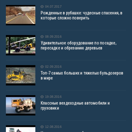
04.07.2017
Рожденные в рубашке: чудесные спасения, в
которые сложно поверить
08.09.2016
Удивительное оборудование по посадке,
пересадке и обрезанию деревьев
02.09.2016
Топ-7 самых больших и тяжелых бульдозеров
в мире
19.08.2016
Классные вездеходные автомобили и
грузовики
12.08.2016