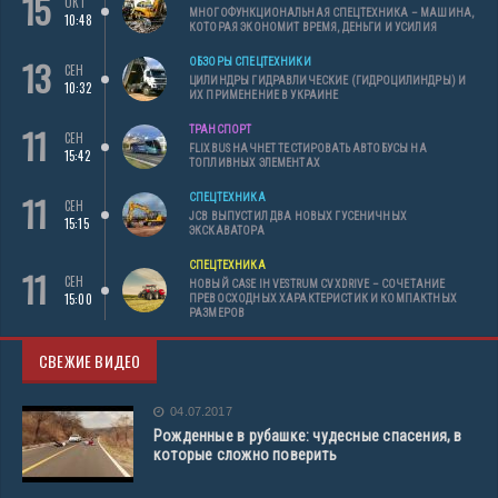
15
ОКТ
МНОГОФУНКЦИОНАЛЬНАЯ СПЕЦТЕХНИКА – МАШИНА,
10:48
КОТОРАЯ ЭКОНОМИТ ВРЕМЯ, ДЕНЬГИ И УСИЛИЯ
13
ОБЗОРЫ СПЕЦТЕХНИКИ
СЕН
ЦИЛИНДРЫ ГИДРАВЛИЧЕСКИЕ (ГИДРОЦИЛИНДРЫ) И
10:32
ИХ ПРИМЕНЕНИЕ В УКРАИНЕ
11
ТРАНСПОРТ
СЕН
FLIXBUS НАЧНЕТ ТЕСТИРОВАТЬ АВТОБУСЫ НА
15:42
ТОПЛИВНЫХ ЭЛЕМЕНТАХ
11
СПЕЦТЕХНИКА
СЕН
JCB ВЫПУСТИЛ ДВА НОВЫХ ГУСЕНИЧНЫХ
15:15
ЭКСКАВАТОРА
СПЕЦТЕХНИКА
11
СЕН
НОВЫЙ CASE IH VESTRUM CVXDRIVE – СОЧЕТАНИЕ
15:00
ПРЕВОСХОДНЫХ ХАРАКТЕРИСТИК И КОМПАКТНЫХ
РАЗМЕРОВ
СВЕЖИЕ ВИДЕО
04.07.2017
Рожденные в рубашке: чудесные спасения, в
которые сложно поверить