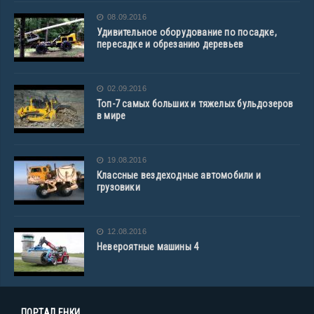
08.09.2016
Удивительное оборудование по посадке,
пересадке и обрезанию деревьев
02.09.2016
Топ-7 самых больших и тяжелых бульдозеров
в мире
19.08.2016
Классные вездеходные автомобили и
грузовики
12.08.2016
Невероятные машины 4
ПОРТАЛ ЕНКИ