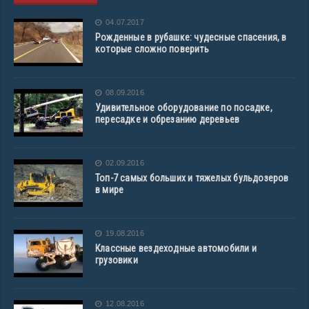
04.07.2017
Рожденные в рубашке: чудесные спасения, в
которые сложно поверить
08.09.2016
Удивительное оборудование по посадке,
пересадке и обрезанию деревьев
02.09.2016
Топ-7 самых больших и тяжелых бульдозеров
в мире
19.08.2016
Классные вездеходные автомобили и
грузовики
12.08.2016