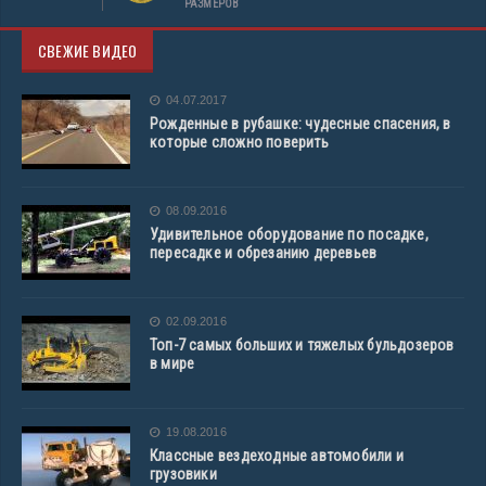
РАЗМЕРОВ
СВЕЖИЕ ВИДЕО
04.07.2017
Рожденные в рубашке: чудесные спасения, в
которые сложно поверить
08.09.2016
Удивительное оборудование по посадке,
пересадке и обрезанию деревьев
02.09.2016
Топ-7 самых больших и тяжелых бульдозеров
в мире
19.08.2016
Классные вездеходные автомобили и
грузовики