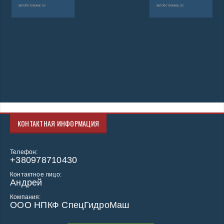
автобетононасос
автобетононасос
КОНТАКТНАЯ ИНФОРМАЦИЯ
Телефон:
+380978710430
Контактное лицо:
Андрей
Компания:
ООО НПКФ СпецГидроМаш