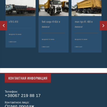
cf 85.410
ford cargo 4142d в
man tgs 41.400 в
лизинг
лизинг
продажа техники
продажа техники
продажа техники
самосвал
самосвал
самосвал
КОНТАКТНАЯ ИНФОРМАЦИЯ
Телефон:
+38067 219 88 17
Контактное лицо:
Отдел продаж