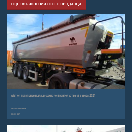
ЕЩЕ ОБЪЯВЛЕНИЯ ЭТОГО ПРОДАВЦА
wielton полуприцеп для дорожного строительства от завода,2021
продажа техники
самосвал