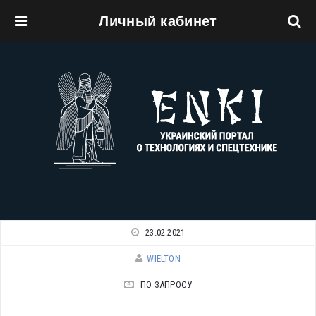
Личный кабинет
Перейти к основному содержанию
23.02.2021
WIELTON
ПО ЗАПРОСУ