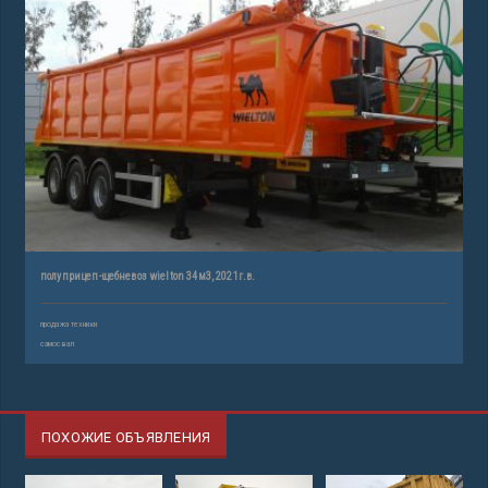
полуприцеп-щебневоз wielton 34м3, 2021г.в.
продажа техники
самосвал
ПОХОЖИЕ ОБЪЯВЛЕНИЯ