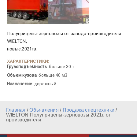
Полуприцепы-зерновозы от завода-производителя
WIELTON,
новые,2021гв.
ХАРАКТЕРИСТИКИ:
Грузоподъемность
: больше 30 т
Объем кузова
: больше 40 м3
Назначение
: дорожный
Главная
/
Объявления
/
Продажа спецтехники
/
WIELTON Полуприцепы-зерновозы 2021г. от
производителя