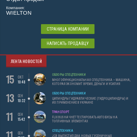
Компания:
WIELTON
СТРАНИЦА КОМПАНИИ
НАПИСАТЬ ПРОДАВЦУ
ЛЕНТА НОВОСТЕЙ
15
ОБЗОРЫ СПЕЦТЕХНИКИ
ОКТ
МНОГОФУНКЦИОНАЛЬНАЯ СПЕЦТЕХНИКА – МАШИНА,
10:48
КОТОРАЯ ЭКОНОМИТ ВРЕМЯ, ДЕНЬГИ И УСИЛИЯ
13
ОБЗОРЫ СПЕЦТЕХНИКИ
СЕН
ЦИЛИНДРЫ ГИДРАВЛИЧЕСКИЕ (ГИДРОЦИЛИНДРЫ) И
10:32
ИХ ПРИМЕНЕНИЕ В УКРАИНЕ
11
ТРАНСПОРТ
СЕН
FLIXBUS НАЧНЕТ ТЕСТИРОВАТЬ АВТОБУСЫ НА
15:42
ТОПЛИВНЫХ ЭЛЕМЕНТАХ
11
СПЕЦТЕХНИКА
СЕН
JCB ВЫПУСТИЛ ДВА НОВЫХ ГУСЕНИЧНЫХ