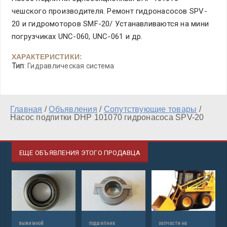
чешского производителя. Ремонт гидронасосов SPV-
20 и гидромоторов SMF-20/ Устанавливаются на мини
погрузчиках UNC-060, UNC-061 и др.
ХАРАКТЕРИСТИКИ:
Тип
: Гидравлическая система
Главная
/
Объявления
/
Сопутствующие товары
/
Насос подпитки DHP 101070 гидронасоса SPV-20
ЕЩЕ ОБЪЯВЛЕНИЯ ЭТОГО ПРОДАВЦА
выжимной
подшипник
запчасти на