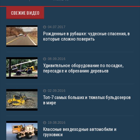
СВЕЖИЕ ВИДЕО
04.07.2017
Рожденные в рубашке: чудесные спасения, в
которые сложно поверить
08.09.2016
Удивительное оборудование по посадке,
пересадке и обрезанию деревьев
02.09.2016
Топ-7 самых больших и тяжелых бульдозеров
в мире
19.08.2016
Классные вездеходные автомобили и
грузовики