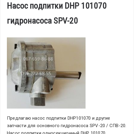
Насос подпитки DHP 101070
гидронасоса SPV-20
Предлагаю насос подпитки DHP101070 и другие
запчасти для основного гидронасоса SPV-20 / СПВ-20.
Насос подпитки односекционный DHP 101070