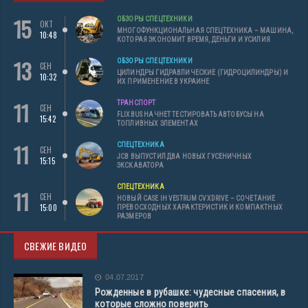
15
ОБЗОРЫ СПЕЦТЕХНИКИ
ОКТ
МНОГОФУНКЦИОНАЛЬНАЯ СПЕЦТЕХНИКА – МАШИНА,
10:48
КОТОРАЯ ЭКОНОМИТ ВРЕМЯ, ДЕНЬГИ И УСИЛИЯ
13
ОБЗОРЫ СПЕЦТЕХНИКИ
СЕН
ЦИЛИНДРЫ ГИДРАВЛИЧЕСКИЕ (ГИДРОЦИЛИНДРЫ) И
10:32
ИХ ПРИМЕНЕНИЕ В УКРАИНЕ
11
ТРАНСПОРТ
СЕН
FLIXBUS НАЧНЕТ ТЕСТИРОВАТЬ АВТОБУСЫ НА
15:42
ТОПЛИВНЫХ ЭЛЕМЕНТАХ
11
СПЕЦТЕХНИКА
СЕН
JCB ВЫПУСТИЛ ДВА НОВЫХ ГУСЕНИЧНЫХ
15:15
ЭКСКАВАТОРА
СПЕЦТЕХНИКА
11
СЕН
НОВЫЙ CASE IH VESTRUM CVXDRIVE – СОЧЕТАНИЕ
15:00
ПРЕВОСХОДНЫХ ХАРАКТЕРИСТИК И КОМПАКТНЫХ
РАЗМЕРОВ
СВЕЖИЕ ВИДЕО
04.07.2017
Рожденные в рубашке: чудесные спасения, в
которые сложно поверить