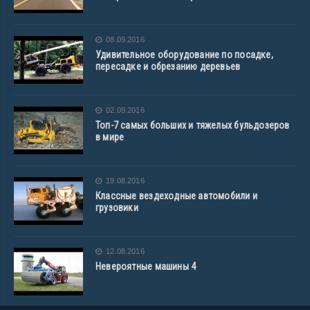
08.09.2016
Удивительное оборудование по посадке,
пересадке и обрезанию деревьев
02.09.2016
Топ-7 самых больших и тяжелых бульдозеров
в мире
19.08.2016
Классные вездеходные автомобили и
грузовики
12.08.2016
Невероятные машины 4