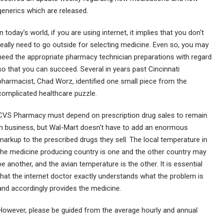
generics which are released.
In today's world, if you are using internet, it implies that you don't
really need to go outside for selecting medicine. Even so, you may
need the appropriate pharmacy technician preparations with regard
so that you can succeed. Several in years past Cincinnati
pharmacist, Chad Worz, identified one small piece from the
complicated healthcare puzzle.
CVS Pharmacy must depend on prescription drug sales to remain
in business, but Wal-Mart doesn't have to add an enormous
markup to the prescribed drugs they sell. The local temperature in
the medicine producing country is one and the other country may
be another, and the avian temperature is the other. It is essential
that the internet doctor exactly understands what the problem is
and accordingly provides the medicine.
However, please be guided from the average hourly and annual