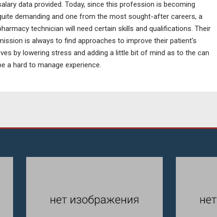
salary data provided. Today, since this profession is becoming
quite demanding and one from the most sought-after careers, a
pharmacy technician will need certain skills and qualifications. Their
mission is always to find approaches to improve their patient's
lives by lowering stress and adding a little bit of mind as to the can
be a hard to manage experience.