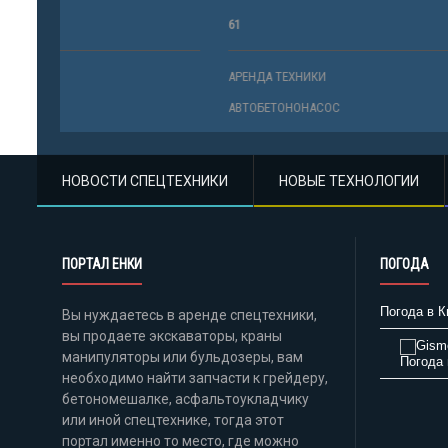
61
43
АРЕНДА ТЕХНИКИ
АРЕНДА ТЕ
АВТОБЕТОНОНАСОС
АВТОБЕТО
НОВОСТИ СПЕЦТЕХНИКИ
НОВЫЕ ТЕХНОЛОГИИ
ПОРТАЛ ЕНКИ
ПОГОДА
Погода в К
Вы нуждаетесь в аренде спецтехники,
вы продаете экскаваторы, краны
манипуляторы или бульдозеры, вам
Погода 
необходимо найти запчасти к грейдеру,
бетономешалке, асфальтоукладчику
или иной спецтехнике, тогда этот
портал именно то место, где можно