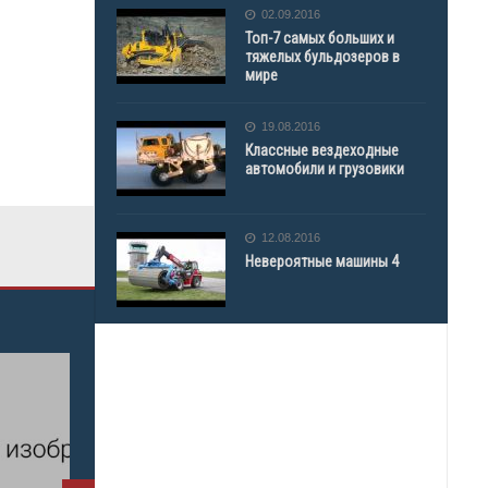
02.09.2016
Топ-7 самых больших и
тяжелых бульдозеров в
мире
19.08.2016
Классные вездеходные
автомобили и грузовики
12.08.2016
Невероятные машины 4